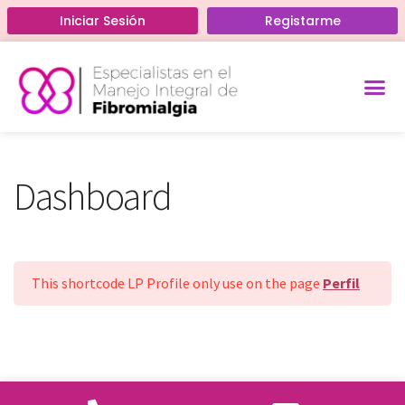
Iniciar Sesión
Registarme
Home
›
Dashboard
Acerca de
Curso Gratis
Dashboard
This shortcode LP Profile only use on the page
Perfil